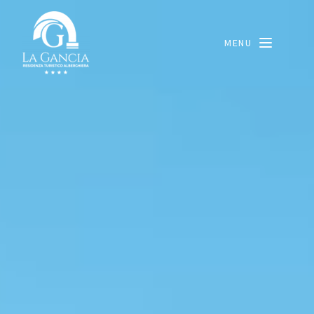
Le tue preferenze relative alla privacy
Informativa sulla raccolta
MENU
LANG_OPEN