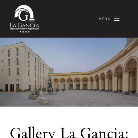
Le tue preferenze relative alla privacy
Informativa sulla raccolta
MENU
LANG_OPEN
Gallery La Gancia: