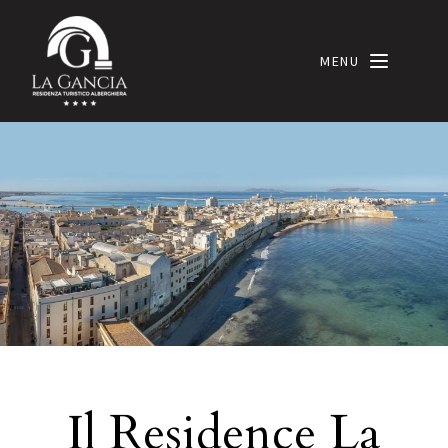
Le tue preferenze relative alla privacy
Informativa sulla raccolta
MENU
LANG_OPEN
Il Residence La