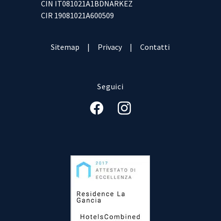
CIN IT081021A1BDNARKEZ
CIR 19081021A600509
Sitemap
|
Privacy
|
Contatti
Seguici
Facebook
Instagram