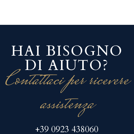
HAI BISOGNO
DI AIUTO?
Contattaci per ricevere
assistenza
+39 0923 438060