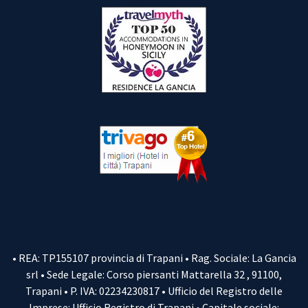
• REA: TP155107 provincia di Trapani • Rag. Sociale: La Gancia
srl • Sede Legale: Corso piersanti Mattarella 32 , 91100,
Trapani • P. IVA: 02234230817 • Ufficio del Registro delle
Imprese: Ufficio Registro di Trapani • Capitale sociale: