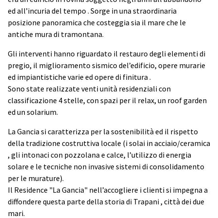
ed all’incuria del tempo . Sorge in una straordinaria
posizione panoramica che costeggia sia il mare che le
antiche mura di tramontana.
Gli interventi hanno riguardato il restauro degli elementi di
pregio, il miglioramento sismico del’edificio, opere murarie
ed impiantistiche varie ed opere di finitura .
Sono state realizzate venti unità residenziali con
classificazione 4 stelle, con spazi per il relax, un roof garden
ed un solarium.
La Gancia si caratterizza per la sostenibilità ed il rispetto
della tradizione costruttiva locale (i solai in acciaio/ceramica
, gli intonaci con pozzolana e calce, l’utilizzo di energia
solare e le tecniche non invasive sistemi di consolidamento
per le murature).
Il Residence "La Gancia" nell’accogliere i clienti si impegna a
diffondere questa parte della storia di Trapani , città dei due
mari.